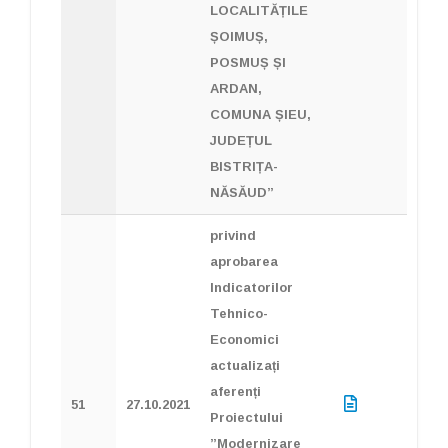
LOCALITĂȚILE
ȘOIMUȘ,
POSMUȘ ȘI
ARDAN,
COMUNA ȘIEU,
JUDEȚUL
BISTRIȚA-
NĂSĂUD”
privind
aprobarea
Indicatorilor
Tehnico-
Economici
actualizați
aferenți
51
27.10.2021
Proiectului
”Modernizare