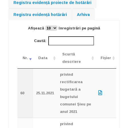
Registru evidență proiecte de hotărâri
Registru evidență hotărâri
Arhiva
Afișează
înregistrări pe pagină
Caută:
Scurtă
Nr.
Data
Fișier
descriere
privind
rectificarea
bugetară a
60
25.11.2021
bugetului
comunei Șieu pe
anul 2021
privind