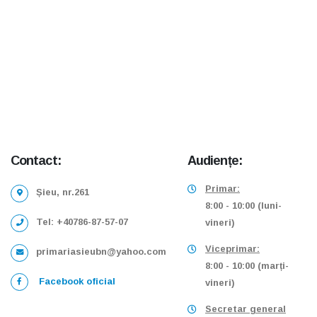
Contact:
Audiențe:
Primar:
Șieu, nr.261
8:00 - 10:00 (luni-
Tel: +40786-87-57-07
vineri)
Viceprimar:
primariasieubn@yahoo.com
8:00 - 10:00 (marți-
Facebook oficial
vineri)
Secretar general