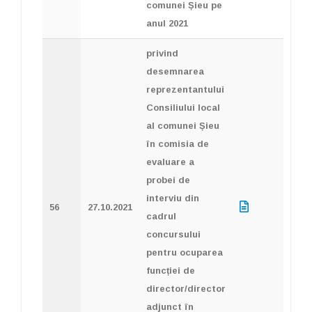
comunei Șieu pe
anul 2021
privind
desemnarea
reprezentantului
Consiliului local
al comunei Șieu
în comisia de
evaluare a
probei de
interviu din
56
27.10.2021
cadrul
concursului
pentru ocuparea
funcției de
director/director
adjunct în