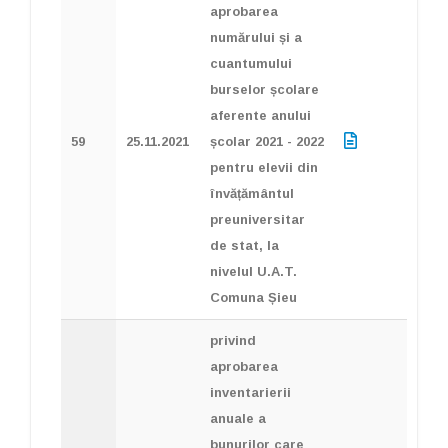
aprobarea
numărului și a
cuantumului
burselor școlare
aferente anului
59
25.11.2021
școlar 2021 - 2022
pentru elevii din
învățământul
preuniversitar
de stat, la
nivelul U.A.T.
Comuna Șieu
privind
aprobarea
inventarierii
anuale a
bunurilor care