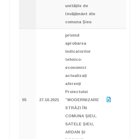
unitățile de
învățământ din
comuna Șieu
privind
aprobarea
indicatorilor
tehnico-
economici
actualizați
aferenți
Proiectului
55
27.10.2021
”MODERNIZARE
STRĂZI ÎN
COMUNA ȘIEU,
SATELE ȘIEU,
ARDAN ȘI