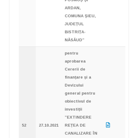
ARDAN,
COMUNA ȘIEU,
JUDEȚUL
BISTRIȚA-
NĂSĂUD”
pentru
aprobarea
Cererii de
finanțare și a
Devizului
general pentru
obiectivul de
investiții
”EXTINDERE
52
27.10.2021
REȚEA DE
CANALIZARE ÎN